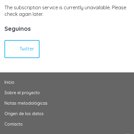
The subscription service is currently unavailable. Please
check again later.
Seguinos
Twitter
Inicio
Sobre el proyecto
Notas metodológicas
Origen de los datos
Contacto