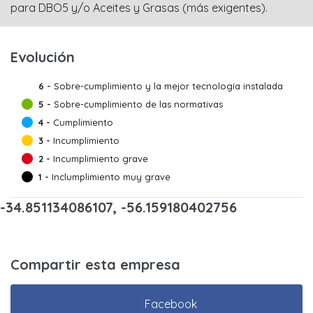
para DBO5 y/o Aceites y Grasas (más exigentes).
Evolución
6 -
Sobre-cumplimiento y la mejor tecnología instalada
5 -
Sobre-cumplimiento de las normativas
4 -
Cumplimiento
3 -
Incumplimiento
2 -
Incumplimiento grave
1 -
Inclumplimiento muy grave
-34.851134086107, -56.159180402756
Compartir esta empresa
Facebook