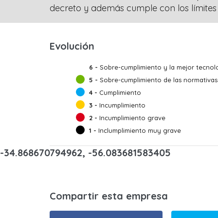
decreto y además cumple con los límites
Evolución
6 -
Sobre-cumplimiento y la mejor tecnolo
5 -
Sobre-cumplimiento de las normativas
4 -
Cumplimiento
3 -
Incumplimiento
2 -
Incumplimiento grave
1 -
Inclumplimiento muy grave
-34.868670794962, -56.083681583405
Compartir esta empresa