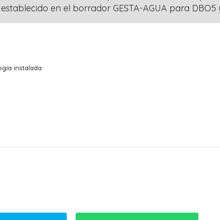
 establecido en el borrador GESTA-AGUA para DBO5 y
gía instalada