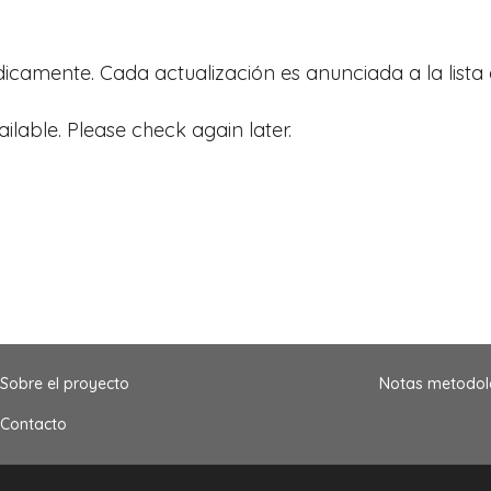
ódicamente. Cada actualización es anunciada a la lista 
ailable. Please check again later.
Sobre el proyecto
Notas metodol
Contacto