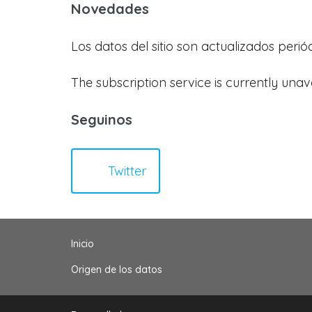
Novedades
Los datos del sitio son actualizados peri
The subscription service is currently unav
Seguinos
Twitter
Inicio
Origen de los datos