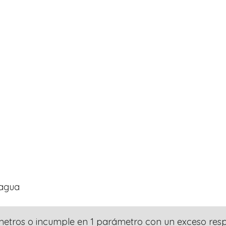
 agua
tros o incumple en 1 parámetro con un exceso respec