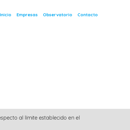
Inicio
Empresas
Observatorio
Contacto
ecto al límite establecido en el