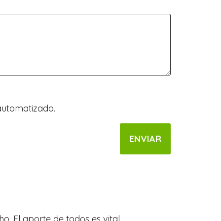
automatizado.
. El aporte de todos es vital.