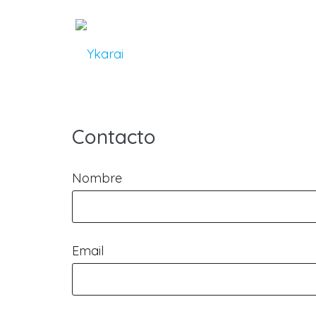
Pasar
al
contenido
principal
Contacto
Nombre
Email