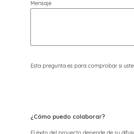
Mensaje
Esta pregunta es para comprobar si uste
¿Cómo puedo colaborar?
El éxito del proyecto depende de su difus