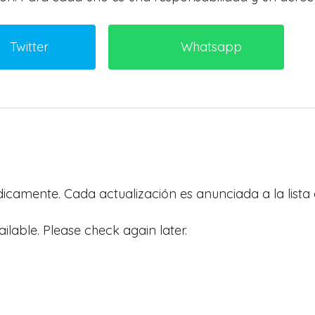
Twitter
Whatsapp
ódicamente. Cada actualización es anunciada a la lista 
ailable. Please check again later.