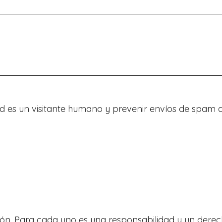
d es un visitante humano y prevenir envíos de spam 
ión. Para cada uno es una responsabilidad y un derecho