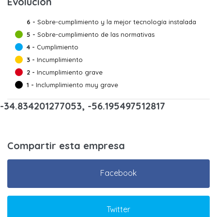
Evolución
6 -
Sobre-cumplimiento y la mejor tecnología instalada
5 -
Sobre-cumplimiento de las normativas
4 -
Cumplimiento
3 -
Incumplimiento
2 -
Incumplimiento grave
1 -
Inclumplimiento muy grave
-34.834201277053, -56.195497512817
Compartir esta empresa
Facebook
Twitter