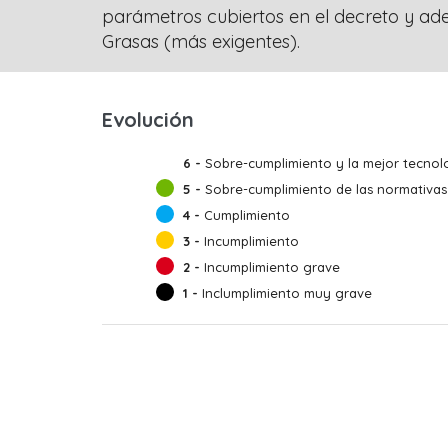
parámetros cubiertos en el decreto y ad
Grasas (más exigentes).
Evolución
6 -
Sobre-cumplimiento y la mejor tecnolo
5 -
Sobre-cumplimiento de las normativas
4 -
Cumplimiento
3 -
Incumplimiento
2 -
Incumplimiento grave
1 -
Inclumplimiento muy grave