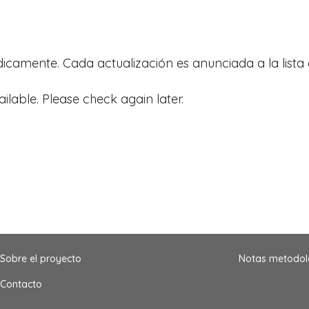
ódicamente. Cada actualización es anunciada a la lista 
ailable. Please check again later.
Sobre el proyecto
Notas metodol
Contacto