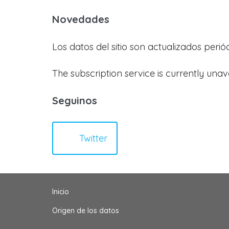
Novedades
Los datos del sitio son actualizados peri
The subscription service is currently unav
Seguinos
Twitter
Inicio
Origen de los datos