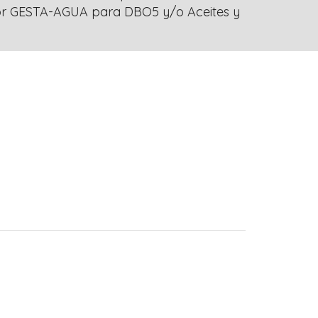
ador GESTA-AGUA para DBO5 y/o Aceites y