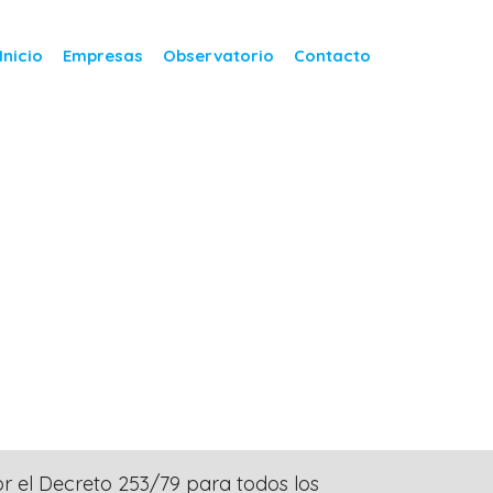
Inicio
Empresas
Observatorio
Contacto
or el Decreto 253/79 para todos los