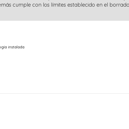
emás cumple con los límites establecido en el borr
gía instalada