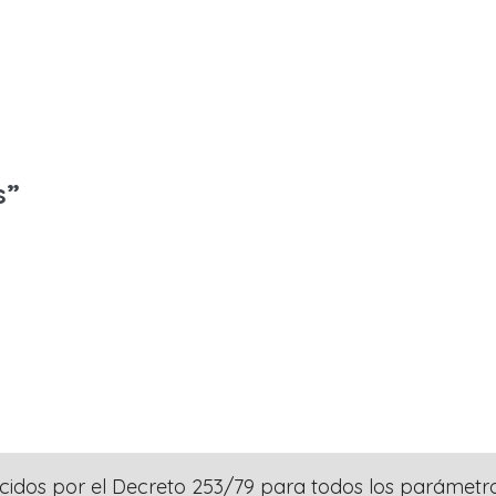
s
ecidos por el Decreto 253/79 para todos los parámetr