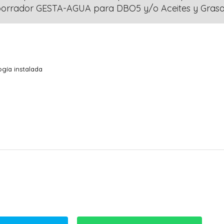
l borrador GESTA-AGUA para DBO5 y/o Aceites y Grasa
gía instalada