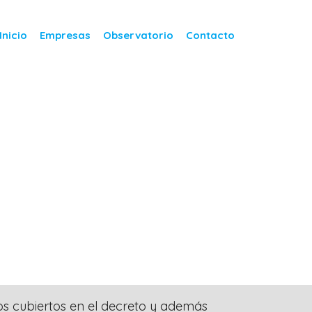
Inicio
Empresas
Observatorio
Contacto
os cubiertos en el decreto y además