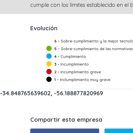
cumple con los límites establecido en e
Evolución
6 -
Sobre-cumplimiento y la mejor tecnolo
5 -
Sobre-cumplimiento de las normativas
4 -
Cumplimiento
3 -
Incumplimiento
2 -
Incumplimiento grave
1 -
Inclumplimiento muy grave
-34.848765639602, -56.188877820969
Compartir esta empresa